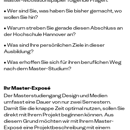
Master-Motivationspapier folgende Fragen:
• Wer sind Sie, was haben Sie bisher gemacht, wo
wollen Sie hin?
• Warum streben Sie gerade diesen Abschluss an
der Hochschule Hannover an?
• Was sind Ihre persönlichen Ziele in dieser
Ausbildung?
• Was erhoffen Sie sich für ihren beruflichen Weg
nach dem Master-Studium?
Ihr Master-Exposé
Der Masterstudiengang Design und Medien
umfasst eine Dauer von nur zwei Semestern.
Damit Sie die knappe Zeit optimal nutzen, sollen Sie
direkt mit Ihrem Projekt beginnen können. Aus
diesem Grund möchten wir mit Ihrem Master-
Exposé eine Projektbeschreibung mit einem