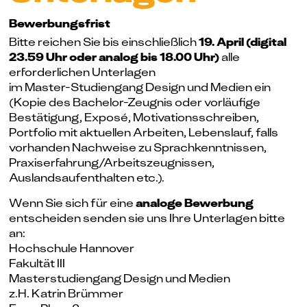
Be­wer­bungs­frist
Bitte reichen Sie bis einschließlich
19. April (digital
23.59 Uhr oder analog bis 18.00 Uhr)
alle
erforderlichen Unterlagen
im Master-Studiengang Design und Medien ein
(Kopie des Bachelor-Zeugnis oder vorläufige
Bestätigung, Exposé, Motivationsschreiben,
Portfolio mit aktuellen Arbeiten, Lebenslauf, falls
vorhanden Nachweise zu Sprachkenntnissen,
Praxiserfahrung/Arbeitszeugnissen,
Auslandsaufenthalten etc.).
Wenn Sie sich für eine
analoge Bewerbung
entscheiden senden sie uns Ihre Unterlagen bitte
an:
Hochschule Hannover
Fakultät III
Masterstudiengang Design und Medien
z.H. Katrin Brümmer