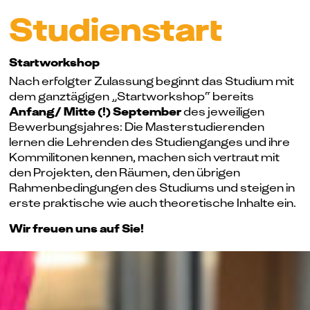
Studienstart
Startworkshop
Nach erfolgter Zulassung beginnt das Studium mit
dem ganztägigen „Startworkshop“ bereits
Anfang/ Mitte (!) September
des jeweiligen
Bewerbungsjahres: Die Masterstudierenden
lernen die Lehrenden des Studienganges und ihre
Kommilitonen kennen, machen sich vertraut mit
den Projekten, den Räumen, den übrigen
Rahmenbedingungen des Studiums und steigen in
erste praktische wie auch theoretische Inhalte ein.
Wir freuen uns auf Sie!