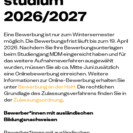
studium
2026/2027
Eine Bewerbung ist nur zum Wintersemester
möglich. Die Bewerbungsfrist läuft bis zum 19. April
2026. Nachdem Sie Ihre Bewerbungsunterlagen
beim Studiengang MDM eingereicht haben und für
das weitere Aufnahmeverfahren ausgewählt
wurden, müssen Sie ab ca. Mitte Juni zusätzlich
eine Onlinebewerbung einreichen. Weitere
Informationen zur Online-Bewerbung erhalten Sie
unter
Bewerbung an der HsH.
Die rechtlichen
Grundlage des Zulassungsverfahrens finden Sie in
der
Zulassungsordnung
.
Bewerber*innen mit ausländischen
Bildungsnachweisen
Bewerber*innen mit ausländischen