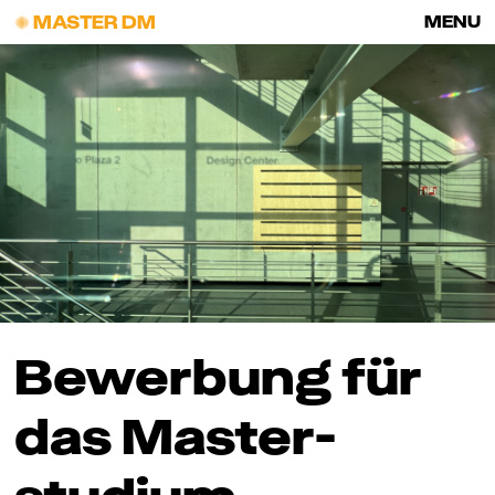
☄ MASTER DM
MENU
Bewerbung für
das Master­