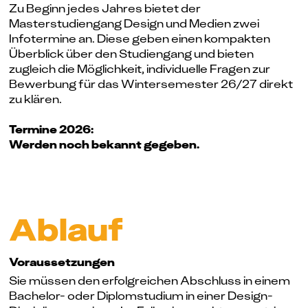
Zu Beginn jedes Jahres bietet der
Masterstudiengang Design und Medien zwei
Infotermine an. Diese geben einen kompakten
Überblick über den Studiengang und bieten
zugleich die Möglichkeit, individuelle Fragen zur
Bewerbung für das Wintersemester 26/27 direkt
zu klären.
Termine 2026:
Werden noch bekannt gegeben.
Ablauf
Vor­aus­setz­ung­en
Sie müssen den erfolgreichen Abschluss in einem
Bachelor- oder Diplomstudium in einer Design-