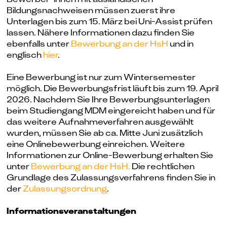
Bildungsnachweisen müssen zuerst ihre
Unterlagen bis zum 15. März bei Uni-Assist prüfen
lassen. Nähere Informationen dazu finden Sie
ebenfalls unter
Bewerbung an der HsH
und
in
englisch
hie
r
.
Eine Bewerbung ist nur zum Wintersemester
möglich. Die Bewerbungsfrist läuft bis zum 19. April
2026. Nachdem Sie Ihre Bewerbungsunterlagen
beim Studiengang MDM eingereicht haben und für
das weitere Aufnahmeverfahren ausgewählt
wurden, müssen Sie ab ca. Mitte Juni zusätzlich
eine Onlinebewerbung einreichen. Weitere
Informationen zur Online-Bewerbung erhalten Sie
unter
Bewerbung an der HsH.
Die rechtlichen
Grundlage des Zulassungsverfahrens finden Sie in
der
Zulassungsordnung
.
Informationsveranstaltungen