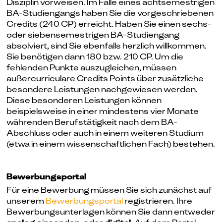
Disziplin vorweisen. Im Falle eines achtsemestrigen
BA-Studiengangs haben Sie die vorgeschriebenen
Credits (240 CP) erreicht. Haben Sie einen sechs-
oder siebensemestrigen BA-Studiengang
absolviert, sind Sie ebenfalls herzlich willkommen.
Sie benötigen dann 180 bzw. 210 CP. Um die
fehlenden Punkte auszugleichen, müssen
außercurriculare Credits Points über zusätzliche
besondere Leistungen nachgewiesen werden.
Diese besonderen Leistungen können
beispielsweise in einer mindestens vier Monate
währenden Berufstätigkeit nach dem BA-
Abschluss oder auch in einem weiteren Studium
(etwa in einem wissenschaftlichen Fach) bestehen.
Bewerbungsportal
Für eine Bewerbung müssen Sie sich zunächst auf
unserem
Bewerbungsportal
registrieren. Ihre
Bewerbungsunterlagen können Sie dann entweder