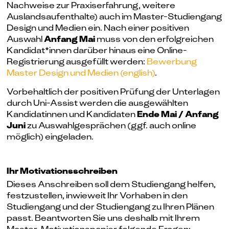
Nachweise zur Praxiserfahrung, weitere
Auslandsaufenthalte) auch im Master-Studiengang
Design und Medien ein. Nach einer positiven
Auswahl
Anfang Mai
muss von den erfolgreichen
Kandidat*innen darüber hinaus eine Online-
Registrierung ausgefüllt werden:
Bewerbung
Master Design und Medien (english)
.
Vorbehaltlich der positiven Prüfung der Unterlagen
durch Uni-Assist werden die ausgewählten
Kandidatinnen und Kandidaten
Ende Mai / Anfang
Juni
zu Auswahlgesprächen (ggf. auch online
möglich) eingeladen.
Ihr Mo­ti­va­tions­­schrei­ben
Dieses Anschreiben soll dem Studiengang helfen,
festzustellen, inwieweit Ihr Vorhaben in den
Studiengang und der Studiengang zu Ihren Plänen
passt. Beantworten Sie uns deshalb mit Ihrem