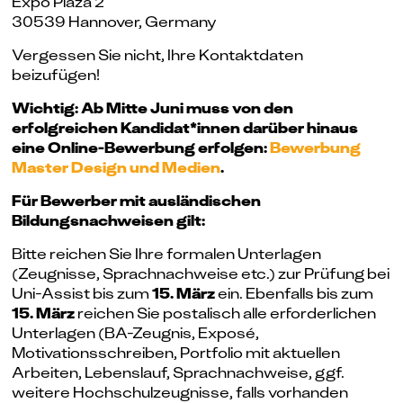
Expo Plaza 2
30539 Hannover, Germany
Vergessen Sie nicht, Ihre Kontaktdaten
beizufügen!
Wichtig: Ab Mitte Juni muss von den
erfolgreichen Kandidat*innen darüber hinaus
eine Online-Bewerbung erfolgen:
Bewerbung
Master Design und Medien
.
Für Bewerber mit ausländischen
Bildungsnachweisen gilt:
Bitte reichen Sie Ihre formalen Unterlagen
(Zeugnisse, Sprachnachweise etc.) zur Prüfung bei
Uni-Assist bis zum
15. März
ein. Ebenfalls bis zum
15. März
reichen Sie postalisch alle erforderlichen
Unterlagen (BA-Zeugnis, Exposé,
Motivationsschreiben, Portfolio mit aktuellen
Arbeiten, Lebenslauf, Sprachnachweise, ggf.
weitere Hochschulzeugnisse, falls vorhanden